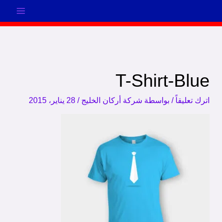
خطي
لى
لمحتوى
T-Shirt-Blue
اترك تعليقاً
/ بواسطة
شركة أركان الخليج
/
28 يناير، 2015