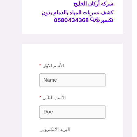
شركة أركان الخليج
كشف تسربات المياه بالدمام بدون
تكسير💦🔍 0580434368
الأسم الأول
الأسم الثاني
البريد الالكتروني