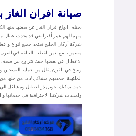
صيانة افران الغاز ب
يختلف انواع افران الغاز عن بعضها منها ال
منهما لهم عمر أفتراضي قد يحدث عطل ما ف
شركة أركان الخليج تعتمد جميع انواع وا
مضمونة مع تغير القطعة التالفة في الفرن 
الاعطال عن بعضها حيث تتراوح بين ضعف ف
وسخ في الفرن يقلل من عملية التسخين وا
الملتهبة، جميعهم مشاكل لا بد من حلها من
حيث يمكنك تحويل ذو اعطال ومشاكل الي ف
ولمسات شركتنا الاحترافية في خدماتها وال