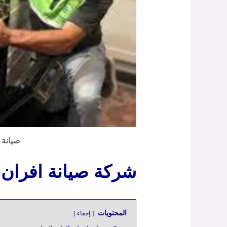
صيانة 
شركة صيانة افران ا
المحتويات
إخفاء