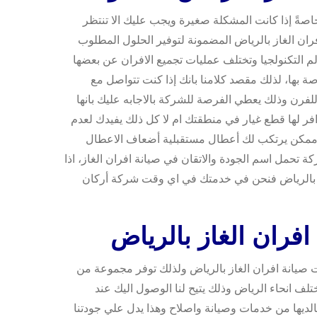
 خاصةً إذا كانت المشكلة صغيرة ويجب عليك الا تنتظر
ران الغاز بالرياض المضمونة لتوفير الحلول المطلوب
م التكنولجيا وتختلف عمليات تجميع الافران عن بعضها
صة بها، لذلك مقصد كلامنا بانك إذا كنت تتواصل مع
فرن وذلك يعطي الفرصة للشركة بالاجابه عليك بانها
افر لها قطع غيار في منطقتك ام لا كل ذلك يفيدك لعدم
 ممكن يرتكب لك أعطال مستقبلية أضعاف الاعطال
 تحمل اسم الجودة والاتقان في صيانة افران الغاز، اذا
 بالرياض فنحن في خدمتك في اي وقت شركة أركان
فران الغاز بالرياض
 صيانة افران الغاز بالرياض ولذلك توفر مجموعة من
لف انحاء الرياض وذلك يتيح لنا الوصول اليك عند
لديها من خدمات وصيانة واصلاح وهذا يدل علي جودتنا