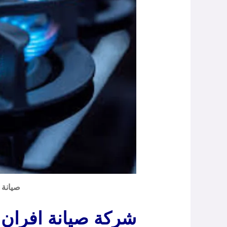
صيانة 
شركة صيانة افران 