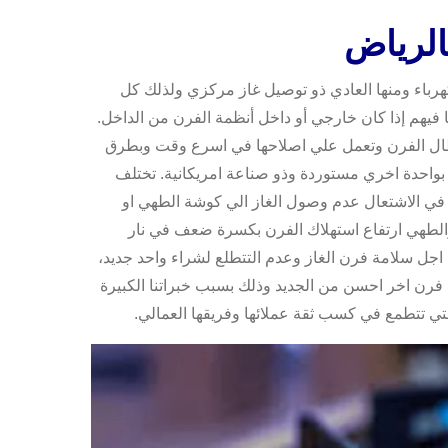
الرياض
كهرباء ومنها العادي ذو توصيل غاز مركزي ولذلك كل
يهم إذا كان خارجي أو داخل أنظمة الفرن من الداخل.
عطال الفرن وتعمل علي اصلاحها في اسرع وقت وبطرق
بواحدة اخري مستوردة وذو صناعة امريكانية. تختلف
ي الاشتعال عدم وصول الغاز الي كوشة الطهي او
لطهي ارتفاع استهلاك الفرن بكسرة ضعف في نار
 اجل سلامة فرن الغاز وعدم التتطلع لشراء واحد جديد،
رن اخر احسن من الجديد وذلك بسبب خبراتنا الكبيرة
تي تتطمع في كسب ثقة عملائها وفريقها العمالي.