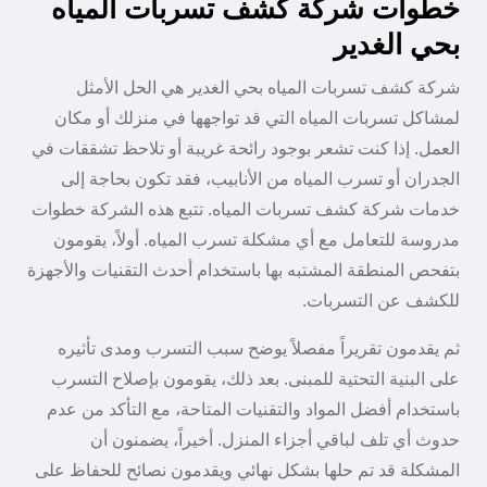
خطوات شركة كشف تسربات المياه
بحي الغدير
شركة كشف تسربات المياه بحي الغدير هي الحل الأمثل
لمشاكل تسربات المياه التي قد تواجهها في منزلك أو مكان
العمل. إذا كنت تشعر بوجود رائحة غريبة أو تلاحظ تشققات في
الجدران أو تسرب المياه من الأنابيب، فقد تكون بحاجة إلى
خدمات شركة كشف تسربات المياه. تتبع هذه الشركة خطوات
مدروسة للتعامل مع أي مشكلة تسرب المياه. أولاً، يقومون
بتفحص المنطقة المشتبه بها باستخدام أحدث التقنيات والأجهزة
للكشف عن التسربات.
ثم يقدمون تقريراً مفصلاً يوضح سبب التسرب ومدى تأثيره
على البنية التحتية للمبنى. بعد ذلك، يقومون بإصلاح التسرب
باستخدام أفضل المواد والتقنيات المتاحة، مع التأكد من عدم
حدوث أي تلف لباقي أجزاء المنزل. أخيراً، يضمنون أن
المشكلة قد تم حلها بشكل نهائي ويقدمون نصائح للحفاظ على