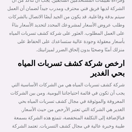
وقراءة تقييمات المستخدمين السابقين. يجب أن تتأكد من أن
الشركة لديها فريق فني محترف ومدرب جيداً لضمان أن العمل
سيتم بدقة وفاعلية. قد يكون من الجيد أيضًا الاتصال بالشركات
وطلب عروض الأسعار لمشروعك المحدد لتحديد الأسعار بناءً
على العمل المطلوب. العثور على شركة كشف تسربات المياه
بأسعار معقولة وجودة عالية ستساعدك على الحفاظ على
منزلك آمنًا وصحيًا بدون إلحاق الضرر لميزانيتك.
ارخص شركة كشف تسربات المياه
بحي الغدير
شركة كشف تسربات المياه هي من الشركات الأساسية التي
يجب أن تكون في قائمة احتياجاتنا اليومية. ومن بين الشركات
المعروفة والموثوقة في مجال كشف تسربات المياه بحي
الغدير هي الشركة التي تعتبر الأرخص من حيث الأسعار.
فبالإضافة إلى التكلفة المنخفضة، تتمتع هذه الشركة بسمعة
طيبة وخبرة عالية في مجال كشف التسربات. تعتمد الشركة