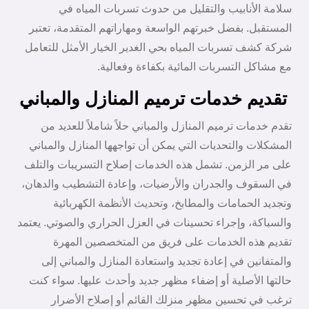
سلامة الأنابيب والتقليل من حدوث تسربات المياه في
المستقبل. بفضل خبرتهم الواسعة ومهاراتهم المتقدمة، تعتبر
شركة كشف تسربات المياه بحي الغدير الخيار الأمثل للتعامل
مع مشاكل التسربات المائية بكفاءة وفعالية.
تقديم خدمات ترميم المنازل والمباني
تقدم خدمات ترميم المنازل والمباني حلاً شاملاً للعديد من
المشكلات والتحديات التي يمكن أن تواجهها المنازل والمباني
على مر الزمن. تشمل هذه الخدمات إصلاح التسريبات والتلف
في السقوف والجدران والأرضيات، وإعادة التشطيب والدهان،
وتجديد الحمامات والمطابخ، وتحديث الأنظمة الكهربائية
والسباكة، وإجراء تحسينات في العزل الحراري والصوتي. يعتمد
تقديم هذه الخدمات على فريق من المتخصصين المهرة
والمتفانين في إعادة تجديد واستعادة المنازل والمباني إلى
حالتها الأصلية أو إضفاء مظهر جديد وأحدث عليها. سواء كنت
ترغب في تحسين مظهر منزلك القائم أو إصلاح الأضرار