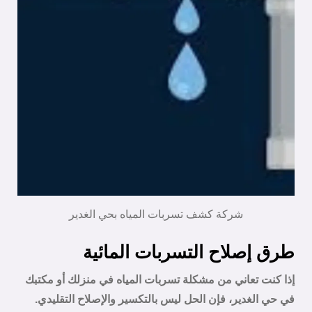
شركة كشف تسربات المياه بحي الغدير
طرق إصلاح التسربات المائية
إذا كنت تعاني من مشكلة تسربات المياه في منزلك أو مكتبك
في حي الغدير، فإن الحل ليس بالتكسير والإصلاح التقليدي.