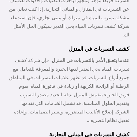
الشركة فريقًا مؤهلاً ومجهزًا بأحدث التقنيات والأدوات للكشف
عن التسربات في المنازل والمباني التجارية. إذا كنت تعاني من
مشكلة تسرب المياه في منزلك أو مبنى تجاري، فإن استدعاء
شركة كشف تسربات المياه بحي الغدير سيكون الحل الأمثل
لك.
كشف التسربات في المنزل
عندما يتعلق الأمر بالتسربات في المنزل
، فإن شركة كشف
تسربات المياه بحي الغدير لديها الخبرة والمعرفة للتعامل مع
جميع أنواع التسربات. قد تظهر علامات التسربات في المناطق
الرطبة أو الرائحة الكريهة أو زيادة في فاتورة المياه. يقوم
فريق الخبراء بتفتيش المنزل بدقة لتحديد مصدر التسرب
وتقديم الحلول المناسبة. قد تشمل الخدمات التي تقدمها
الشركة إصلاح الأنابيب المتضررة، وتغيير الصمامات، وإعادة
تفعيل نظام التصريف.
كشف التسربات في المباني التجارية