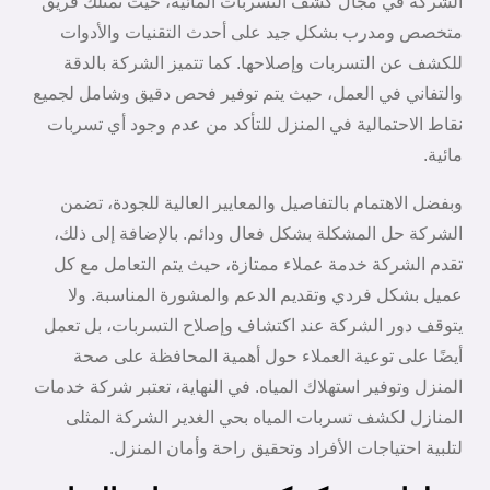
الشركة في مجال كشف التسربات المائية، حيث تمتلك فريق
متخصص ومدرب بشكل جيد على أحدث التقنيات والأدوات
للكشف عن التسربات وإصلاحها. كما تتميز الشركة بالدقة
والتفاني في العمل، حيث يتم توفير فحص دقيق وشامل لجميع
نقاط الاحتمالية في المنزل للتأكد من عدم وجود أي تسربات
مائية.
وبفضل الاهتمام بالتفاصيل والمعايير العالية للجودة، تضمن
الشركة حل المشكلة بشكل فعال ودائم. بالإضافة إلى ذلك،
تقدم الشركة خدمة عملاء ممتازة، حيث يتم التعامل مع كل
عميل بشكل فردي وتقديم الدعم والمشورة المناسبة. ولا
يتوقف دور الشركة عند اكتشاف وإصلاح التسربات، بل تعمل
أيضًا على توعية العملاء حول أهمية المحافظة على صحة
المنزل وتوفير استهلاك المياه. في النهاية، تعتبر شركة خدمات
المنازل لكشف تسربات المياه بحي الغدير الشركة المثلى
لتلبية احتياجات الأفراد وتحقيق راحة وأمان المنزل.