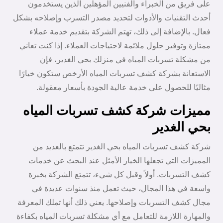
على فريق من الخبراء والفنيين المؤهلين الذين يستخدمون
أحدث التقنيات والأدوات لتحديد مصدر التسرب وإصلاحه بشكل
فعال. بالإضافة إلى ذلك، تهتم الشركة بتقديم خدمة عملاء
ممتازة وتوفير حلول ملائمة لاحتياجات العملاء. إذا كنت تعاني
من مشكلة تسربات المياه في منزلك بحي الغدير، فإن
الاستعانة بشركة كشف تسربات المياه الأرخص ستكون خيارًا
مثاليًا للحصول على خدمة عالية الجودة بأسعار معقولة.
مميزات شركة كشف تسربات المياه
بحي الغدير
شركة كشف تسربات المياه بحي الغدير تتمتع بالعديد من
المميزات التي تجعلها الخيار الأمثل عند البحث عن خدمات
كشف التسربات. أولاً وقبل كل شيء، تتمتع الشركة بخبرة
واسعة في هذا المجال، حيث تعمل منذ سنوات عديدة في
مجال كشف التسربات وإصلاحها. يعني ذلك أنها تملك المعرفة
والمهارة اللازمة للتعامل مع أي مشكلة تسربات المياه بكفاءة