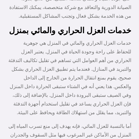
الصيانة الدورية والتعاقد مع شركة متخصصة، يمكنك الاستفادة
من هذه الخدمة بشكل فعال وتجنب المشاكل المستقبلية.
خدمات العزل الحراري والمائي بمنزل
خدمات العزل الحراري والمائي في المنزل هي جوهرية
للحفاظ على راحة وجودة الحياة في المنزل. يعتبر العزل
الحراري من أهم العوامل التي تساهم في تقليل تكاليف التدفئة
والتبريد في المنازل. فعندما يتم تطبيق العزل الحراري بشكل
صحيح، يقوم بمنع انتقال الحرارة من الخارج إلى الداخل
والعكس. هذا يعني أنه في الشتاء ستبقى الحرارة داخل المنزل
وفي الصيف ستبقى البرودة داخل المنزل. بالإضافة إلى ذلك،
فإن العزل الحراري يساعد في تقليل استخدام أجهزة التدفئة
والتبريد، مما يقلل من استهلاك الطاقة ويحافظ على البيئة.
أما بالنسبة للعزل المائي، فإنه يهدف إلى منع تسرب المياه إلى
المنزل من الأماكن غير المرغوب فيها مثل السقوف والجدران