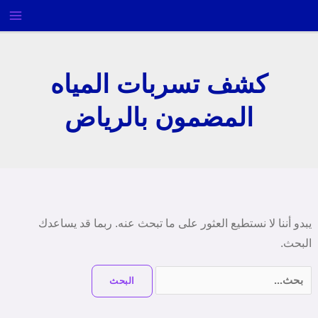
خطي
لى
لمحتوى
كشف تسربات المياه
المضمون بالرياض
البحث
عن:
يبدو أننا لا نستطيع العثور على ما تبحث عنه. ربما قد يساعدك
البحث.