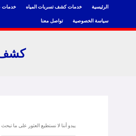
خطي
الرئيسية
خدمات كشف تسربات المياه
خدمات ع
لى
لمحتوى
سياسة الخصوصية
تواصل معنا
كشف ت
البحث
عن:
يبدو أننا لا نستطيع العثور على ما تبحث