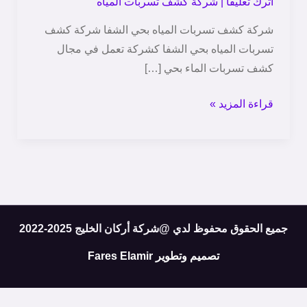
اترك تعليقاً
|
شركة كشف تسربات المياه
|
شركة كشف تسربات المياه بحي الشفا شركة كشف
0580434368
تسربات المياه بحي الشفا كشركة تعمل في مجال
كشف تسربات الماء بحي […]
قراءة المزيد »
جميع الحقوق محفوظ لدي @شركة أركان الخليج 2025-2022
تصميم وتطوير
Fares Elamir