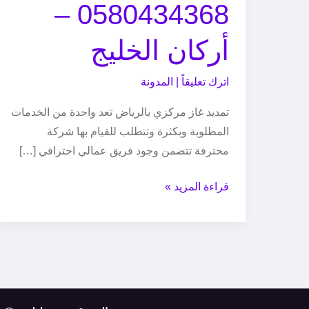
0580434368 –
بالرياض
|
أركان الخليج
0580434368
–
اترك تعليقاً
|
المدونة
أركان
الخليج
تمديد غاز مركزي بالرياض تعد واحدة من الخدمات
المطلوبة وبكثرة وتتطلب للقيام بها شركة
محترفة تتضمن وجود فريق عمالي احترافي […]
قراءة المزيد »