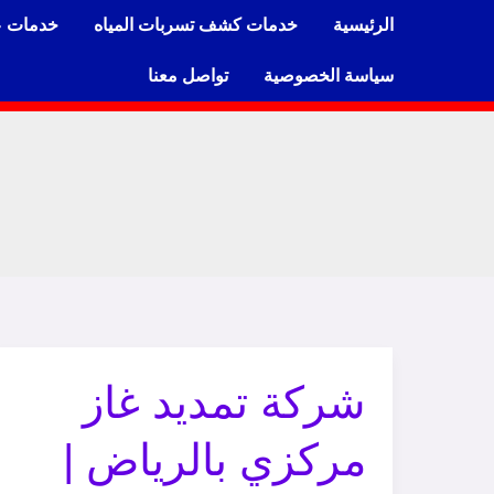
خطي
الرئيسية
خدمات كشف تسربات المياه
خدمات ع
لى
لمحتوى
سياسة الخصوصية
تواصل معنا
شركة
شركة تمديد غاز
تمديد
مركزي بالرياض |
غاز
مركزي