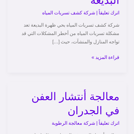
البديعة
بحي
ظهرة
اترك تعليقاً
|
شركة كشف تسربات المياه
البديعة
شركة كشف تسربات المياه بحي ظهرة البديعة تعد
مشكلة تسربات المياه من أخطر المشكلات التي قد
تواجه المنازل والمنشآت، حيث […]
قراءة المزيد »
معالجة أنتشار العفن
معالجة
أنتشار
في الجدران
العفن
في
اترك تعليقاً
|
شركة معالجة الرطوبة
الجدران