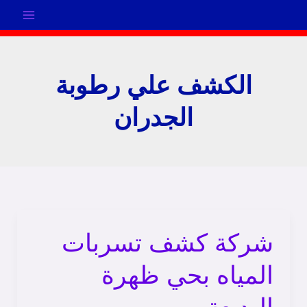
خطي
لى
لمحتوى
الكشف علي رطوبة
الجدران
شركة كشف تسربات
شركة
كشف
المياه بحي ظهرة
تسربات
المياه