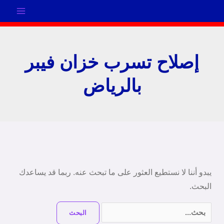
خطي
لى
لمحتوى
إصلاح تسرب خزان فيبر
بالرياض
البحث
عن:
يبدو أننا لا نستطيع العثور على ما تبحث عنه. ربما قد يساعدك
البحث.