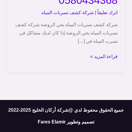
0580434368
بحي
الروضة
اترك تعليقاً
|
شركة كشف تسربات المياه
|
شركة كشف تسربات المياه بحي الروضة شركة كشف
0580434368
تسربات المياه بحي الروضة إذا كان لديك مشاكل في
تسرب المياه في […]
قراءة المزيد »
جميع الحقوق محفوظ لدي @شركة أركان الخليج 2025-2022
تصميم وتطوير
Fares Elamir